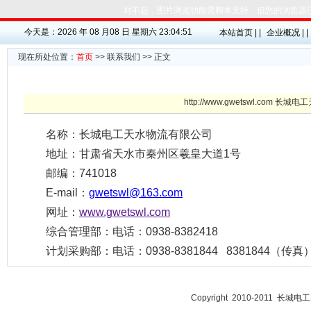
对不起，图片浏览功能需脚本支持，但您的浏览器
今天是：2026 年 08 月08 日 星期六 23:04:51
本站首页 | |
企业概况 | |
现在所处位置：
首页
>>
联系我们
>> 正文
http://www.gwetswl.com 长
名称：长城电工天水物流有限公司
地址：甘肃省天水市秦州区羲皇大道1号
邮编：741018
E-mail：
gwetswl@163.com
网址：
www.gwetswl.com
综合管理部：电话：0938-8382418
计划采购部：电话：0938-8381844 8381844（传真
Copyright 2010-201