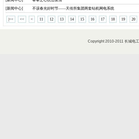
[新闻中心]
拳拳之心抗击疫情
[新闻中心]
不误春光好时节——天传所集团两套钻机网电系统
|<<
<<
<
11
12
13
14
15
16
17
18
19
20
Copyright 2010-201