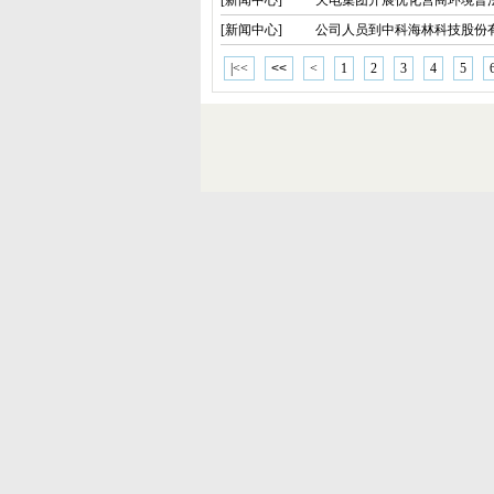
[新闻中心]
天电集团开展优化营商环境普
[新闻中心]
公司人员到中科海林科技股份
|<<
<<
<
1
2
3
4
5