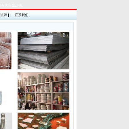
整有关安全选项。
源 | |
联系我们