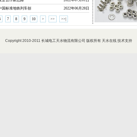
校企合作新思路
2022年07月01日
中国标准地铁列车创
2022年06月28日
6
7
8
9
10
>
>>
>>|
Copyright 2010-2011 长城电工天水物流有限公司 版权所有 天水在线 技术支持